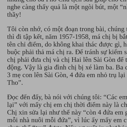
nghe càng thấy quả là một ngòi bút, một “n
thầy!
Tôi còn nhớ, có một đoạn trong bài, chúng t
thì đi tập kết, năm 1957-1958, má chị bị b
tên chỉ điểm, do không khai thác được gì, 
buộc phải thả má chị ra. Để tránh sự kiểm 
chị phải đưa chị và chị Hai lên Sài Gòn để t
động. Vậy là gia đình chị bị xé làm ba. Ba ch
3 mẹ con lên Sài Gòn, 4 đứa em nhỏ trụ lạ
Tho”.
Đọc đến đấy, bà nói với chúng tôi: “Các em
lại” với mấy chị em chị thời điểm này là c
Chị xin sửa lại như thế này “còn 4 đứa em g
mỗi nhà nuôi mỗi đứa”, vì lúc ấy mấy em c