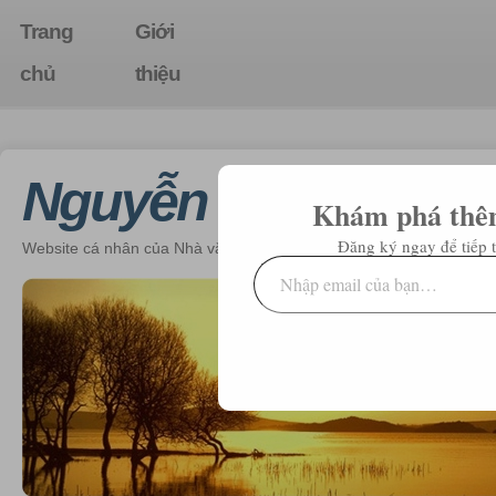
Trang
Giới
chủ
thiệu
Nguyễn Hồng Thái
Khám phá thê
Đăng ký ngay để tiếp t
Website cá nhân của Nhà văn, Nhà báo, Thiếu tướng CAND Nguyễ