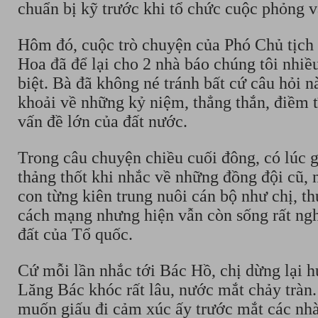
chuẩn bị kỹ trước khi tổ chức cuộc phỏng v
Hôm đó, cuộc trò chuyện của Phó Chủ tịc
Hoa đã để lại cho 2 nhà báo chúng tôi nhiề
biệt. Bà đã không né tránh bất cứ câu hỏi nà
khoải về những kỷ niệm, thẳng thắn, điềm 
vấn đề lớn của đất nước.
Trong câu chuyện chiều cuối đông, có lúc 
thảng thốt khi nhắc về những đồng đội cũ,
con từng kiên trung nuôi cán bộ như chị, t
cách mạng nhưng hiện vẫn còn sống rất ng
đất của Tổ quốc.
Cứ mỗi lần nhắc tới Bác Hồ, chị dừng lại 
Lăng Bác khóc rất lâu, nước mắt chảy tràn.
muốn giấu đi cảm xúc ấy trước mắt các nhà