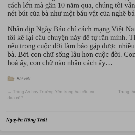
cách lớn mà gần 10 năm qua, chúng tôi vẫn
nét bút của bà như một báu vật của nghề bá
Nhân dịp Ngày Báo chí cách mạng Việt Na
tôi kể lại câu chuyện này để tự răn mình. 
nếu trong cuộc đời làm báo gặp được nhiều
bà. Bởi con chữ sống lâu hơn cuộc đời. Co
hoá ấy, con chữ nào nhân cách ấy…
Bài viết
←
Tràng An hay Trường Yên trong hai câu ca
Trung th
dao cổ?
Nguyễn Hồng Thái