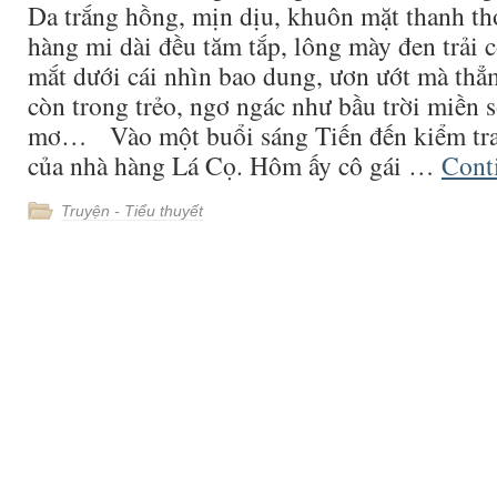
Da trắng hồng, mịn dịu, khuôn mặt thanh tho
hàng mi dài đều tăm tắp, lông mày đen trải 
mắt dưới cái nhìn bao dung, ươn ướt mà thẳm
còn trong trẻo, ngơ ngác như bầu trời miền s
mơ… Vào một buổi sáng Tiến đến kiểm tra
của nhà hàng Lá Cọ. Hôm ấy cô gái …
Cont
Truyện - Tiểu thuyết